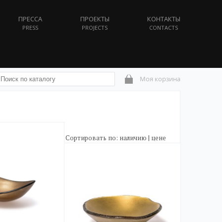
ПРЕССА
ПРОЕКТЫ
КОНТАКТЫ
PRESS
PROJECTS
CONTACTS
Моя корзина
Сортировать по:
наличию
|
цене