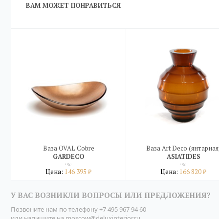
ВАМ МОЖЕТ ПОНРАВИТЬСЯ
Ваза OVAL Cobre
Ваза Art Deco (янтарная
GARDECO
ASIATIDES
Цена:
146 395
Цена:
166 820
₽
₽
Подробнее
Подробнее
У ВАС ВОЗНИКЛИ ВОПРОСЫ ИЛИ ПРЕДЛОЖЕНИЯ?
купить в один клик
купить в один клик
Позвоните нам по телефону
+7 495 967 94 60
или напишите на
moscow@deluxinterior.ru