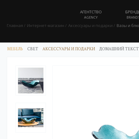
АГЕНТСТВО
БРЕНД
AGENCY
BRAND
Главная
Интернет-магазин
Аксессуары и подарки
Вазы и бл
МЕБЕЛЬ
СВЕТ
АКСЕССУАРЫ И ПОДАРКИ
ДОМАШНИЙ ТЕКСТ