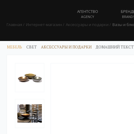
АГЕНТСТВО
БРЕНД
AGENCY
BRAND
Главная
Интернет-магазин
Аксессуары и подарки
Вазы и бл
МЕБЕЛЬ
СВЕТ
АКСЕССУАРЫ И ПОДАРКИ
ДОМАШНИЙ ТЕКСТ