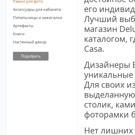
Рамки для фото
его индивид
Аксессуары для кабинета
Лучший выбо
Пепельницы и зажигалки
Артефакты
магазин Del
Книги
каталогом, г
Настенный декор
Casa.
Дизайнеры E
уникальные 
Для своих и
выделанную 
столик, кам
фоторамки б
Нет лишних 