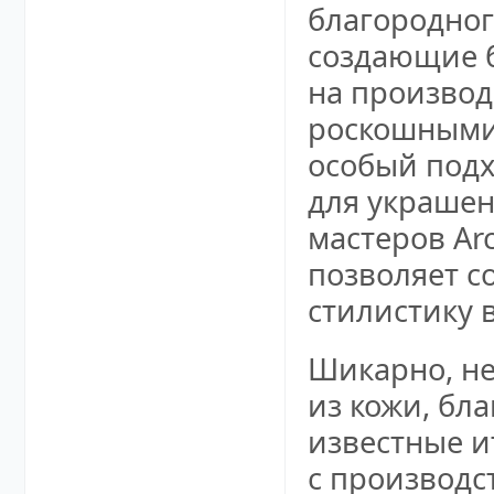
благородног
создающие 
на производ
роскошными 
особый подх
для украшен
мастеров Ar
позволяет с
стилистику 
Шикарно, не
из кожи, бла
известные и
с производс