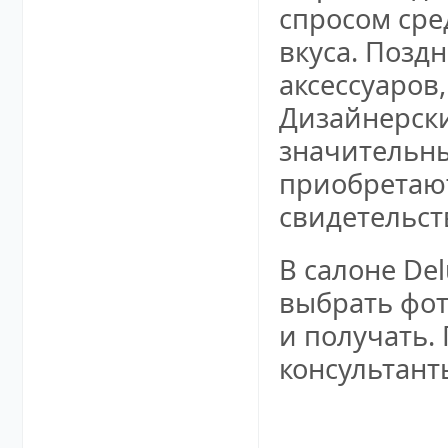
спросом сре
вкуса. Позд
аксессуаров
Дизайнерски
значительны
приобретают
свидетельст
В салоне De
выбрать фот
и получать.
консультант