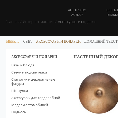
АГЕНТСТВО
БРЕНД
AGENCY
BRAND
Главная
Интернет-магазин
Аксессуары и подарки
МЕБЕЛЬ
СВЕТ
АКСЕССУАРЫ И ПОДАРКИ
ДОМАШНИЙ ТЕКСТ
НАСТЕННЫЙ ДЕКО
АКСЕССУАРЫ И ПОДАРКИ
Вазы и блюда
Свечи и подсвечники
Статуэтки и декоративные
фигуры
Шкатулки
Аксессуары для гардеробной
Модели автомобилей
Подносы