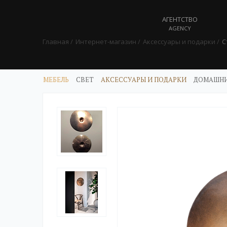
АГЕНТСТВО
AGENCY
Главная
Интернет-магазин
Аксессуары и подарки
С
МЕБЕЛЬ
СВЕТ
АКСЕССУАРЫ И ПОДАРКИ
ДОМАШНИ