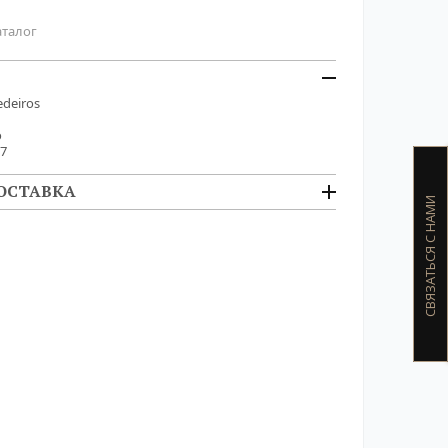
аталог
deiros
о
D7
ОСТАВКА
СВЯЗАТЬСЯ С НАМИ