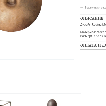
Вернуться в к

ОПИСАНИЕ
Дизайн Regina Me
Материал: стекл
Размер: DIA57 x 
ОПЛАТА И Д