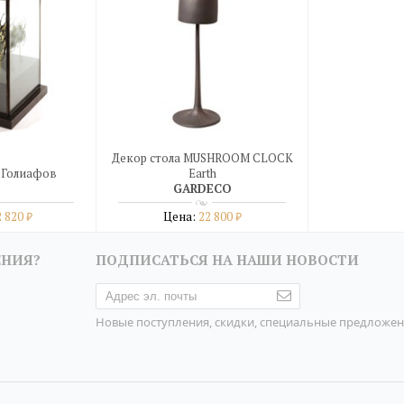
Декор стола MUSHROOM CLOCK
 Голиафов
Earth
GARDECO
2 820
Цена:
22 800
₽
₽
бнее
Подробнее
ЕНИЯ?
ПОДПИСАТЬСЯ НА НАШИ НОВОСТИ
дин клик
купить в один клик
Новые поступления, скидки, специальные предложе