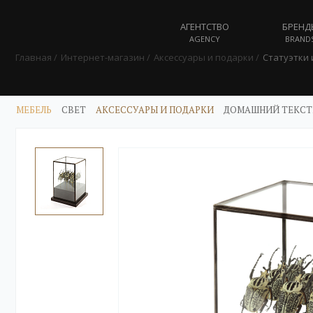
АГЕНТСТВО
БРЕНД
AGENCY
BRAND
Главная
Интернет-магазин
Аксессуары и подарки
Статуэтки
МЕБЕЛЬ
СВЕТ
АКСЕССУАРЫ И ПОДАРКИ
ДОМАШНИЙ ТЕКСТ