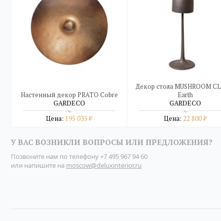
Декор стола MUSHROOM C
Настенный декор PRATO Cobre
Earth
GARDECO
GARDECO
Цена:
195 035
Цена:
22 800
₽
₽
Подробнее
Подробнее
У ВАС ВОЗНИКЛИ ВОПРОСЫ ИЛИ ПРЕДЛОЖЕНИЯ?
купить в один клик
купить в один клик
Позвоните нам по телефону
+7 495 967 94 60
или напишите на
moscow@deluxinterior.ru