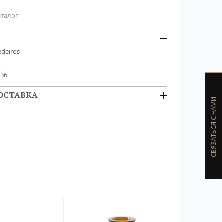
аталог
deiros
о
A36
ОСТАВКА
СВЯЗАТЬСЯ С НАМИ