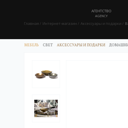
АГЕНТСТВО
AGENCY
Главная
Интернет-магазин
Аксессуары и подарки
В
МЕБЕЛЬ
СВЕТ
АКСЕССУАРЫ И ПОДАРКИ
ДОМАШНИ