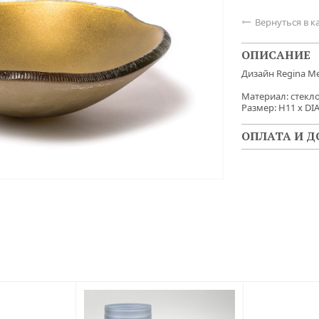
Вернуться в к

ОПИСАНИЕ
Дизайн Regina Me
Материал: стекл
Размер: H11 x DI
ОПЛАТА И Д