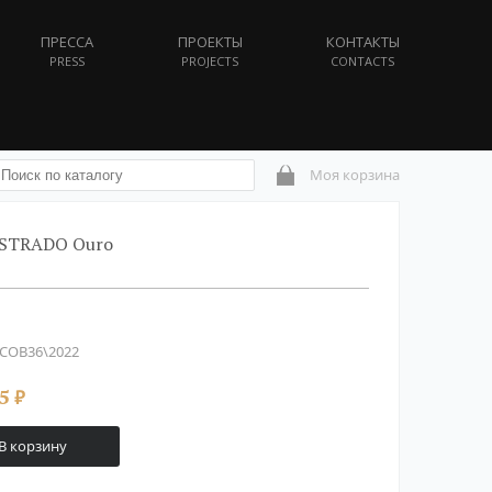
ПРЕССА
ПРОЕКТЫ
КОНТАКТЫ
PRESS
PROJECTS
CONTACTS
Моя корзина
ISTRADO Ouro
COB36\2022
5
₽
В корзину