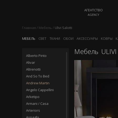
АГЕНТСТВО
AGENCY
Главная
/
Мебель
/
Ulivi Salotti
МЕБЕЛЬ
СВЕТ
ТКАНИ
ОБОИ
АКСЕССУАРЫ
КОВРЫ
К
Мебель
ULIVI
Alberto Pinto
Alivar
Altrenotti
And So To Bed
Andrew Martin
Angelo Cappellini
Arketipo
Armani / Casa
Arteriors
Asnaghi