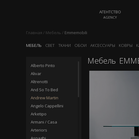
АГЕНТСТВО
AGENCY
Главная
/
Мебель
/
Emmemobili
МЕБЕЛЬ
СВЕТ
ТКАНИ
ОБОИ
АКСЕССУАРЫ
КОВРЫ
К
Мебель
EMME
Alberto Pinto
Alivar
Altrenotti
And So To Bed
Andrew Martin
Angelo Cappellini
Arketipo
Armani / Casa
Arteriors
Asnaghi