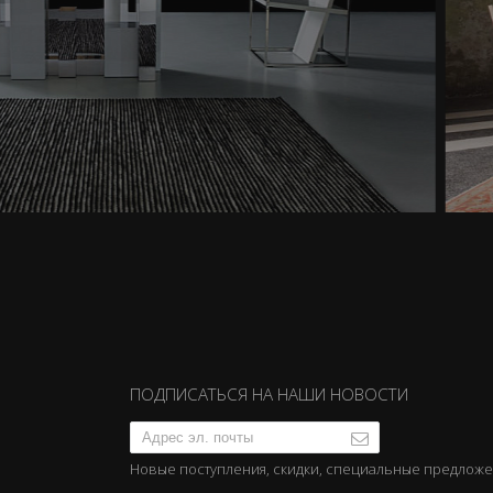
ПОДПИСАТЬСЯ НА НАШИ НОВОСТИ
Новые поступления, скидки, специальные предлож