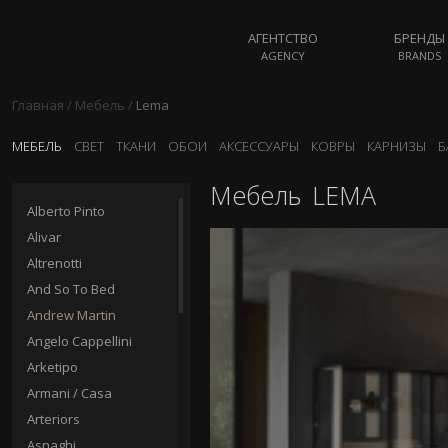
АГЕНТСТВО
БРЕНДЫ
AGENCY
BRANDS
Главная
/
Мебель
/
Lema
МЕБЕЛЬ
СВЕТ
ТКАНИ
ОБОИ
АКСЕССУАРЫ
КОВРЫ
КАРНИЗЫ
Б
Мебель
LEMA
Alberto Pinto
Alivar
Altrenotti
And So To Bed
Andrew Martin
Angelo Cappellini
Arketipo
Armani / Casa
Arteriors
Asnaghi