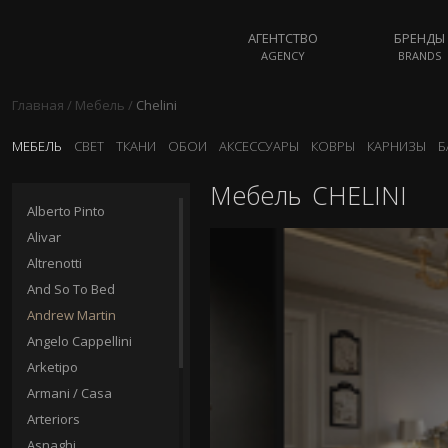
АГЕНТСТВО
БРЕНДЫ
AGENCY
BRANDS
Главная
/
Мебель
/
Chelini
МЕБЕЛЬ
СВЕТ
ТКАНИ
ОБОИ
АКСЕССУАРЫ
КОВРЫ
КАРНИЗЫ
Б
Мебель
CHELINI
Alberto Pinto
Alivar
Altrenotti
And So To Bed
Andrew Martin
Angelo Cappellini
Arketipo
Armani / Casa
Arteriors
Asnaghi