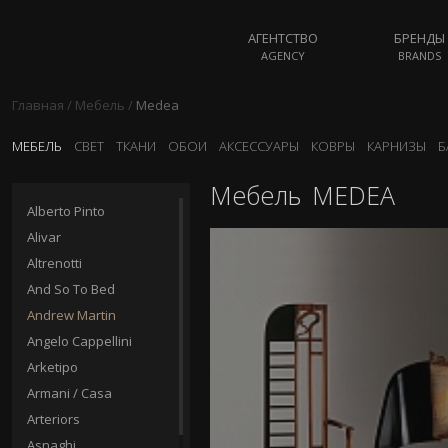
АГЕНТСТВО
БРЕНДЫ
AGENCY
BRANDS
Главная
/
Мебель
/
Medea
МЕБЕЛЬ
СВЕТ
ТКАНИ
ОБОИ
АКСЕССУАРЫ
КОВРЫ
КАРНИЗЫ
Б
Мебель
MEDEA
Alberto Pinto
Alivar
Altrenotti
And So To Bed
Andrew Martin
Angelo Cappellini
Arketipo
Armani / Casa
Arteriors
Asnaghi