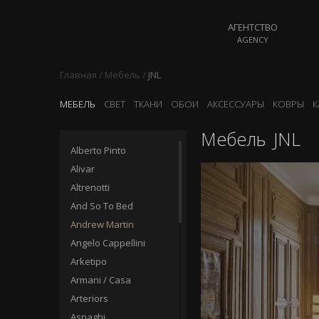
АГЕНТСТВО
AGENCY
Главная
/
Мебель
/
JNL
МЕБЕЛЬ
СВЕТ
ТКАНИ
ОБОИ
АКСЕССУАРЫ
КОВРЫ
К
Мебель
JNL
Alberto Pinto
Alivar
Altrenotti
And So To Bed
Andrew Martin
Angelo Cappellini
Arketipo
Armani / Casa
Arteriors
Asnaghi