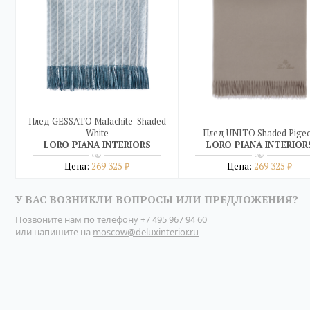
Плед GESSATO Malachite-Shaded
White
Плед UNITO Shaded Pige
LORO PIANA INTERIORS
LORO PIANA INTERIOR
Цена:
269 325
Цена:
269 325
₽
₽
Подробнее
Подробнее
У ВАС ВОЗНИКЛИ ВОПРОСЫ ИЛИ ПРЕДЛОЖЕНИЯ?
купить в один клик
купить в один клик
Позвоните нам по телефону
+7 495 967 94 60
или напишите на
moscow@deluxinterior.ru