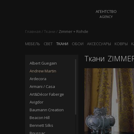
АГЕНТСТВО
AGENCY
Главная
/
Ткани
/
Zimmer + Rohde
МЕБЕЛЬ
СВЕТ
ТКАНИ
ОБОИ
АКСЕССУАРЫ
КОВРЫ
К
Ткани
ZIMMER
Albert Guegain
Andrew Martin
Ardecora
Armani / Casa
Art&Décor Faberge
Avigdor
Baumann Creation
Beacon Hill
Bennett Silks
Boussac