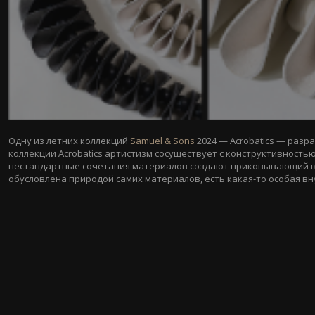
Одну из летних коллекций
Samuel & Sons
2024 — Acrobatics — разр
коллекции Acrobatics артистизм сосуществует с конструктивность
нестандартные сочетания материалов создают приковывающий вн
обусловлена природой самих материалов, есть какая-то особая в