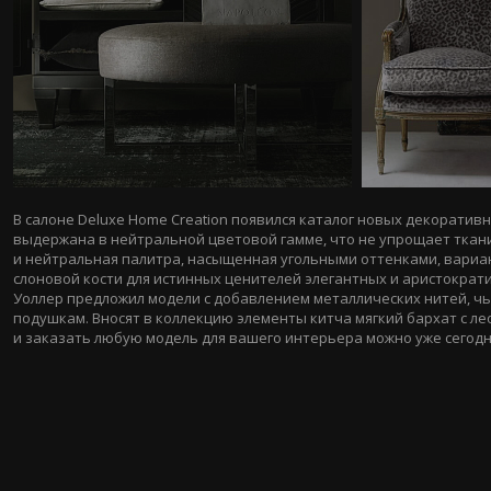
В салоне Deluxe Home Creation появился каталог новых декоратив
выдержана в нейтральной цветовой гамме, что не упрощает ткани
и нейтральная палитра, насыщенная угольными оттенками, вариа
слоновой кости для истинных ценителей элегантных и аристокра
Уоллер предложил модели с добавлением металлических нитей, ч
подушкам. Вносят в коллекцию элементы китча мягкий бархат с л
и заказать любую модель для вашего интерьера можно уже сегодня 