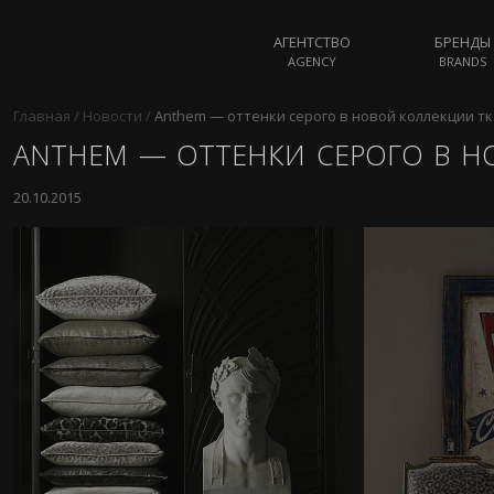
АГЕНТСТВО
БРЕНДЫ
AGENCY
BRANDS
Главная
/
Новости
/
Anthem — оттенки серого в новой коллекции тк
ANTHEM — ОТТЕНКИ СЕРОГО В Н
20.10.2015