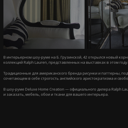
В интерьерном
шоу-руме
на Б. Грузинской, 42 открылся новый кор
коллекций Ralph Lauren, представленных на выставках в этом году
Традиционные для американского бренда рисунки и паттерны, под
сочетающем в себе строгость английского аристократизма и своб
В
шоу-руме
Deluxe Home Creation — официального дилера Ralph La
и заказать, мебель, обои и ткани для вашего интерьера.