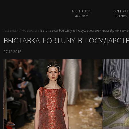
АГЕНТСТВО
БРЕНДЫ
AGENCY
BRANDS
Главная
/
Новости
/
Выставка Fortuny в Государственном Эрмитаже
ВЫСТАВКА FORTUNY В ГОСУДАРС
27.12.2016