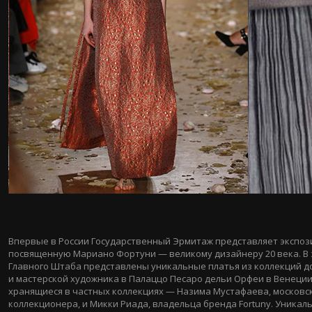
Впервые в России Государственный Эрмитаж представляет экспоз
посвященную Мариано Фортуни — великому дизайнеру 20 века. В 
Главного Штаба представлены уникальные платья из коллекций
д
и мастерской художника в Палаццо Песаро дельи Орфеи в Венеции
хранящиеся в частных коллекциях — Назима Мустафаева, московс
коллекционера, и Микки Риада, владельца бренда Fortuny. Уникал