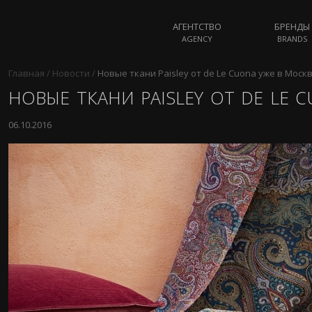
АГЕНТСТВО
БРЕНДЫ
AGENCY
BRANDS
Главная
/
Новости
/
Новые ткани Paisley от de Le Cuona уже в Моск
НОВЫЕ ТКАНИ PAISLEY ОТ DE LE 
06.10.2016