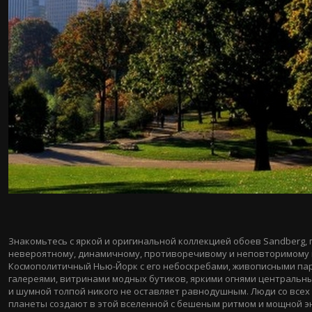
Знакомьтесь с яркой и оригинальной коллекцией обоев Sandberg,
невероятному, динамичному, противоречивому и неповторимому 
Космополитичный
Нью-Йорк
с его небоскребами, живописными па
галереями, витринами модных бутиков, яркими огнями центральн
и шумной толпой никого не оставляет равнодушным. Люди со всех
планеты создают в этой вселенной с бешеным ритмом и мощной э