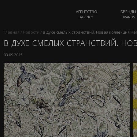
АГЕНТСТВО
БРЕНДЫ
AGENCY
BRANDS
Главная
/
Новости
/
В духе смелых странствий. Новая коллекция He
В ДУХЕ СМЕЛЫХ СТРАНСТВИЙ. НО
03.09.2015