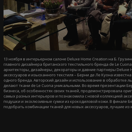
13 ноября в интерьерном салоне Deluxe Home Creation на Б. Грузинс
главного дизайнера британского текстильного бренда de Le Cuona
архитекторы, дизайнеры, декораторы и давние партнеры Deluxe H
аксессуаров и изысканного текстиля – Берни де Ле Куона известна
одного бренда. Авторский дизайн и использование в обработке л
делают ткани de Le Cuona уникальными. Во время презентации Бер
бизнеса, об особенностях своих тканей, продемонстрировала ор
самых разных интерьеров и познакомила с новой коллекцией аксе
подушки и эксклюзивные сумки из крокодиловой кожи. В финале Б
подобрать комбинации тканей для новых аксессуаров, лучшие из