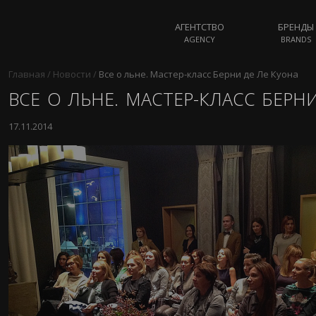
АГЕНТСТВО
БРЕНДЫ
AGENCY
BRANDS
Главная
/
Новости
/
Все о льне. Мастер-класс Берни де Ле Куона
ВСЕ О ЛЬНЕ. МАСТЕР-КЛАСС БЕРН
17.11.2014