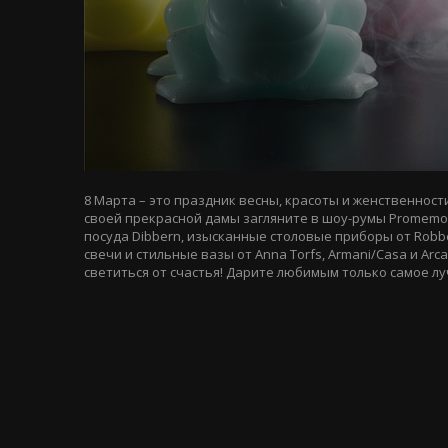
8 Марта – это праздник весны, красоты и женственност
своей прекрасной дамы загляните в шоу-румы Promemori
посуда Dibbern, изысканные столовые приборы от Robbe
свечи и стильные вазы от Anna Torfs, Armani/Casa и A
светиться от счастья! Дарите любимым только самое л