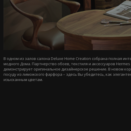
В одном из залов салона Deluxe Home Creation со
брана полная инт
модного Дома. Партнерство обоев, текстиля и аксессуаров Hermes 
демонстрирует оригинальное дизайнерское решение. В новом корн
посуду из лиможского фарфора – здесь Вы убедитесь, как элегант
изысканным цветам.